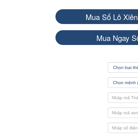
Mua Số Lô Xiên
Mua Ngay Số